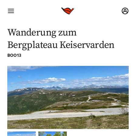
Wanderung zum
Bergplateau Keiservarden
BOO13