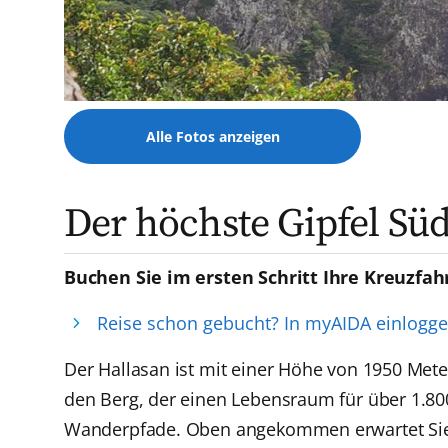
Alle Fotos anzeigen
Der höchste Gipfel Sü
Buchen Sie im ersten Schritt Ihre Kreuzfah
Reise schon gebucht? In myAIDA einlogg
Der Hallasan ist mit einer Höhe von 1950 Mete
den Berg, der einen Lebensraum für über 1.800
Wanderpfade. Oben angekommen erwartet Sie ei