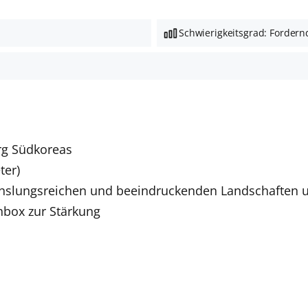
Schwierigkeitsgrad: Fordern
rg Südkoreas
ter)
slungsreichen und beeindruckenden Landschaften u
hbox zur Stärkung