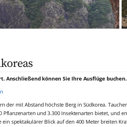
dkoreas
rt. Anschließend können Sie Ihre Ausflüge buchen.
en
rn der mit Abstand höchste Berg in Südkorea. Tauchen
 Pflanzenarten und 3.300 Insektenarten bietet, und en
n spektakulärer Blick auf den 400 Meter breiten Krat