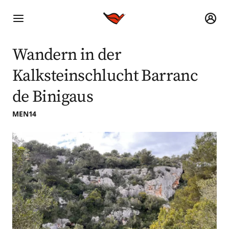
Wandern in der
Kalksteinschlucht Barranc
de Binigaus
MEN14