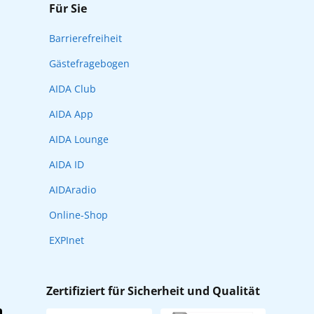
Für Sie
Barrierefreiheit
Gästefragebogen
AIDA Club
AIDA App
AIDA Lounge
AIDA ID
AIDAradio
Online-Shop
EXPInet
Zertifiziert für Sicherheit und Qualität