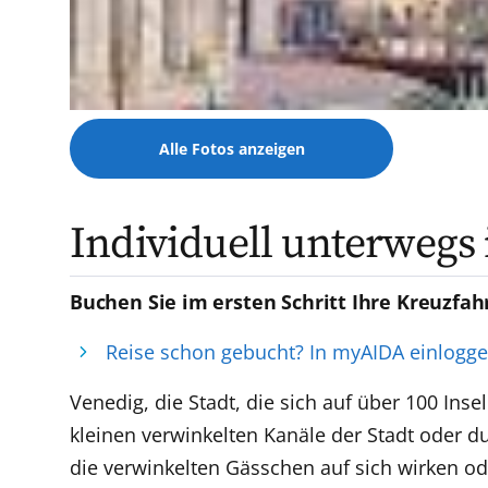
Alle Fotos anzeigen
Individuell unterwegs
Buchen Sie im ersten Schritt Ihre Kreuzfah
Reise schon gebucht? In myAIDA einlogg
Venedig, die Stadt, die sich auf über 100 Inse
kleinen verwinkelten Kanäle der Stadt oder d
die verwinkelten Gässchen auf sich wirken od