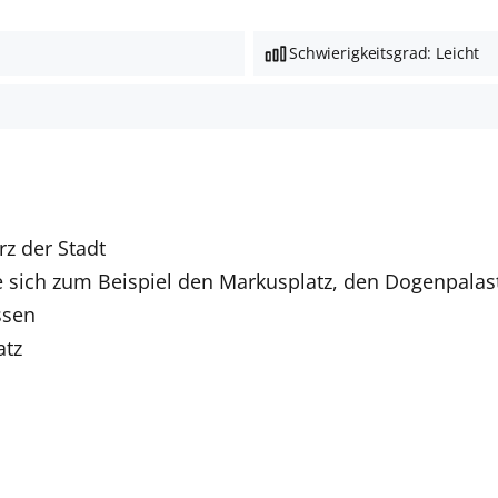
Schwierigkeitsgrad: Leicht
rz der Stadt
Sie sich zum Beispiel den Markusplatz, den Dogenpala
ssen
atz