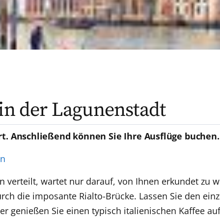
 in der Lagunenstadt
rt. Anschließend können Sie Ihre Ausflüge buchen.
en
ln verteilt, wartet nur darauf, von Ihnen erkundet zu
urch die imposante Rialto-Brücke. Lassen Sie den einz
er genießen Sie einen typisch italienischen Kaffee a