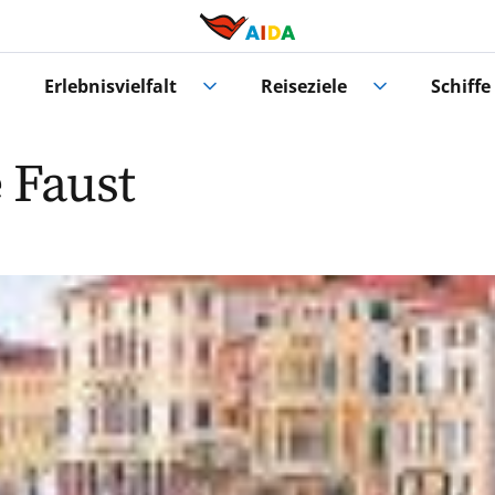
Erlebnisvielfalt
Reiseziele
Schiffe
 Faust