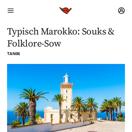
Typisch Marokko: Souks &
Folklore-Sow
TAN06