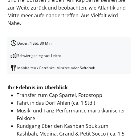
und Herboristen treiben. Am Kap Sartel kehren Sie
zur Weite zurück und beobachten, wie Atlantik und
Mittelmeer aufeinandertreffen. Aus Vielfalt wird
Nähe.
Dauer: 4 Std. 30 Min.
Schwierigkeitsgrad: Leicht
Mahlzeiten / Getränke: Minztee oder Softdrink
Ihr Erlebnis im Überblick
Transfer zum Cap Spartel, Fotostopp
Fahrt in das Dorf Ahlen (ca. 1 Std.)
Musik- und Tanz-Performance marokkanischer
Folklore
Rundgang über den Kashbah Souk zum
Kashbah, Medina, Grand & Petit Socco ( ca. 1,5