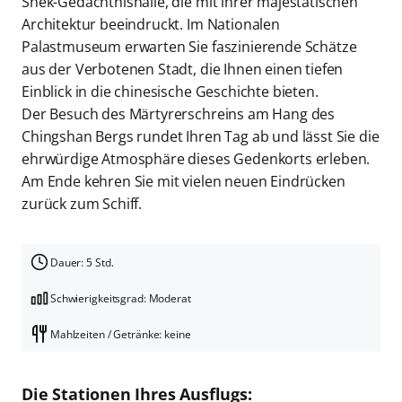
Shek-Gedächtnishalle, die mit ihrer majestätischen
Architektur beeindruckt. Im Nationalen
Palastmuseum erwarten Sie faszinierende Schätze
aus der Verbotenen Stadt, die Ihnen einen tiefen
Einblick in die chinesische Geschichte bieten.
Der Besuch des Märtyrerschreins am Hang des
Chingshan Bergs rundet Ihren Tag ab und lässt Sie die
ehrwürdige Atmosphäre dieses Gedenkorts erleben.
Am Ende kehren Sie mit vielen neuen Eindrücken
zurück zum Schiff.
Dauer: 5 Std.
Schwierigkeitsgrad: Moderat
Mahlzeiten / Getränke: keine
Die Stationen Ihres Ausflugs: