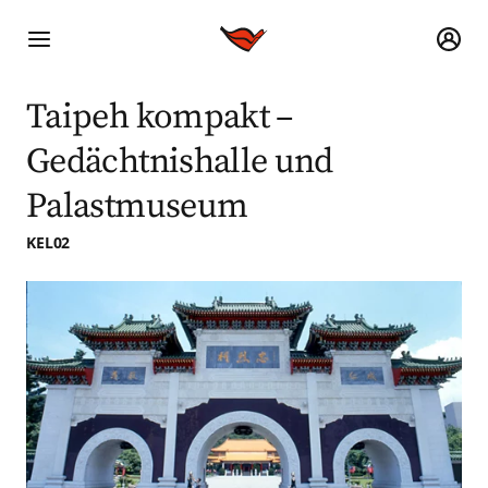
Taipeh kompakt –
Gedächtnishalle und
Palastmuseum
KEL02