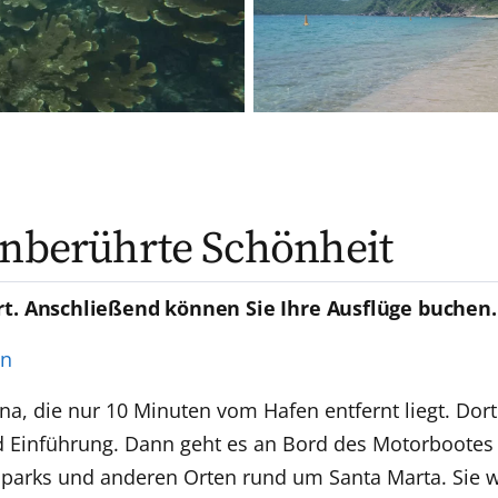
unberührte Schönheit
rt. Anschließend können Sie Ihre Ausflüge buchen.
en
ina, die nur 10 Minuten vom Hafen entfernt liegt. Dort
 Einführung. Dann geht es an Bord des Motorbootes a
parks und anderen Orten rund um Santa Marta. Sie 