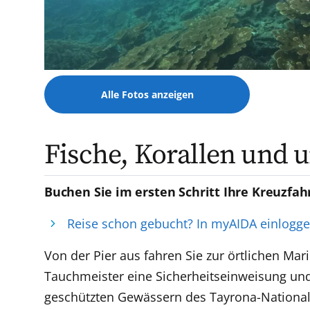
Alle Fotos anzeigen
Fische, Korallen und 
Buchen Sie im ersten Schritt Ihre Kreuzfah
Reise schon gebucht? In myAIDA einlogg
Von der Pier aus fahren Sie zur örtlichen Mar
Tauchmeister eine Sicherheitseinweisung und
geschützten Gewässern des Tayrona-National