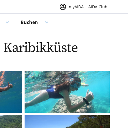
myAIDA | AIDA Club
Buchen
 Karibikküste