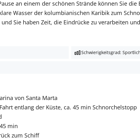
Pause an einem der schönen Strände können Sie
die 
 klare Wasser der kolumbianischen Karibik zum Schno
 und Sie haben Zeit, die Eindrücke zu verarbeiten u
Schwierigkeitsgrad: Sportlic
Marina von Santa Marta
Fahrt entlang der Küste, ca. 45 min Schnorchelstopp
d
 45 min
rück zum Schiff