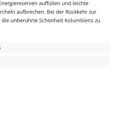
Energiereserven auffüllen
und leichte
rcheln aufbrechen. Bei der Rückkehr zur
nd die unberührte Schönheit Kolumbiens zu
h