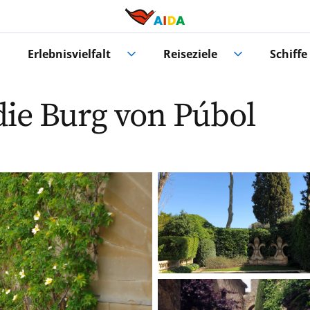
Erlebnisvielfalt
Reiseziele
Schiffe
die Burg von Púbol