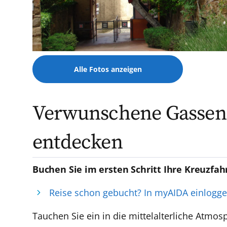
Alle Fotos anzeigen
Verwunschene Gassen u
entdecken
Buchen Sie im ersten Schritt Ihre Kreuzfah
Reise schon gebucht? In myAIDA einlogg
Tauchen Sie ein in die mittelalterliche Atmo