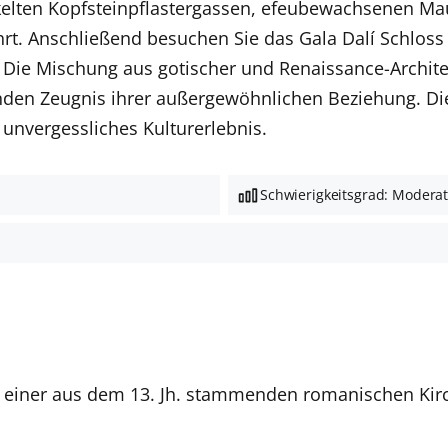
nkelten Kopfsteinpflastergassen, efeubewachsenen Ma
. Anschließend besuchen Sie das Gala Dalí Schloss i
. Die Mischung aus gotischer und Renaissance-Archite
nden Zeugnis ihrer außergewöhnlichen Beziehung. Die
 unvergessliches Kulturerlebnis.
Schwierigkeitsgrad: Modera
von einer aus dem 13. Jh. stammenden romanischen Ki