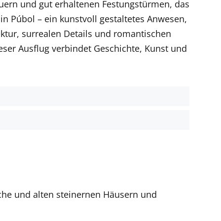
uern und gut erhaltenen Festungstürmen, das
n Púbol – ein kunstvoll gestaltetes Anwesen,
ktur, surrealen Details und romantischen
ser Ausflug verbindet Geschichte, Kunst und
t
rche und alten steinernen Häusern und