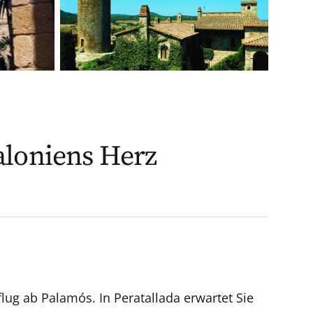
aloniens Herz
ug ab Palamós. In Peratallada erwartet Sie