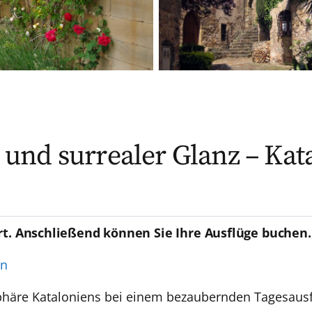
nd surrealer Glanz – Kat
rt. Anschließend können Sie Ihre Ausflüge buchen.
en
sphäre Kataloniens bei einem bezaubernden Tagesausfl