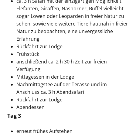
ca. 3 h Safari mit der einzigartigen Möglichkeit
Elefanten, Giraffen, Nashörner, Büffel vielleicht
sogar Löwen oder Leoparden in freier Natur zu
sehen, sowie viele weitere Tiere hautnah in freier
Natur zu beobachten, eine unvergessliche
Erfahrung
Rückfahrt zur Lodge
Frühstück
anschließend ca. 2 h 30 h Zeit zur freien
Verfügung
Mittagessen in der Lodge
Nachmittagstee auf der Terasse und im
Anschluss ca. 3 h Abendsafari
Rückfahrt zur Lodge
Abendessen
Tag 3
erneut frühes Aufstehen