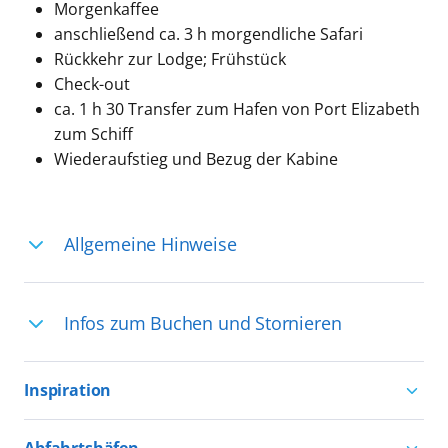
Morgenkaffee
anschließend ca. 3 h morgendliche Safari
Rückkehr zur Lodge; Frühstück
Check-out
ca. 1 h 30 Transfer zum Hafen von Port Elizabeth
zum Schiff
Wiederaufstieg und Bezug der Kabine
Allgemeine Hinweise
Ihre Reiseleitung – Die Entdeckerprofis:
Infos zum Buchen und Stornieren
Deutschsprachige Reiseleiter:innen sind
in vielen Regionen verfügbar, aber in
Für die Teilnahme an einem unserer
einigen Ländern selten, sodass dort
Inspiration
zahlreichen Ausflüge können Sie
englischsprachige Expert:innen die
entweder bereits vor der Reise bis kurz
Aktivurlaub mit AIDA
Ausflüge führen. Beide Optionen bieten