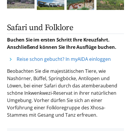
Safari und Folklore
Buchen Sie im ersten Schritt Ihre Kreuzfahrt.
Anschließend können Sie Ihre Ausflüge buchen.
Reise schon gebucht? In myAIDA einloggen
Beobachten Sie die majestätischen Tiere, wie
Nashörner, Büffel, Springböcke, Antilopen und
Löwen, bei einer Safari durch das atemberaubend
schöne Inkwenkwezi-Reservat in ihrer natürlichen
Umgebung. Vorher dürfen Sie sich an einer
Vorführung einer Folkloregruppe des Xhosa-
Stammes mit Gesang und Tanz erfreuen.