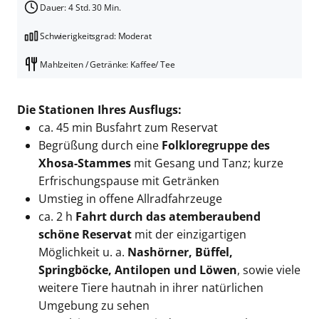
Dauer: 4 Std. 30 Min.
Schwierigkeitsgrad: Moderat
Mahlzeiten / Getränke: Kaffee/ Tee
Die Stationen Ihres Ausflugs:
ca. 45 min Busfahrt zum Reservat
Begrüßung durch eine
Folkloregruppe des
Xhosa-Stammes
mit Gesang und Tanz; kurze
Erfrischungspause mit Getränken
Umstieg in offene Allradfahrzeuge
ca. 2 h
Fahrt durch das atemberaubend
schöne Reservat
mit der einzigartigen
Möglichkeit u. a.
Nashörner, Büffel,
Springböcke, Antilopen und Löwen
, sowie viele
weitere Tiere hautnah in ihrer natürlichen
Umgebung zu sehen