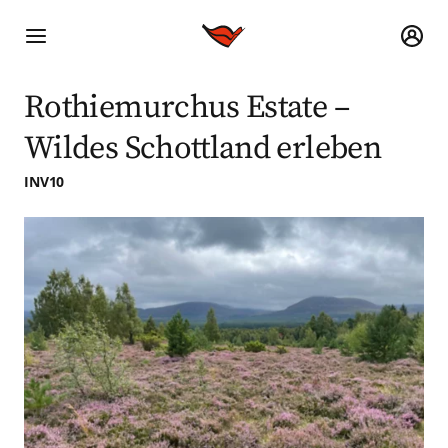
Rothiemurchus Estate –
Wildes Schottland erleben
INV10