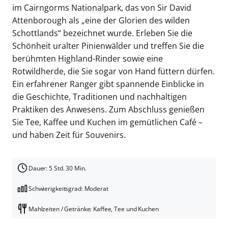
im Cairngorms Nationalpark, das von Sir David
Attenborough als „eine der Glorien des wilden
Schottlands“ bezeichnet wurde. Erleben Sie die
Schönheit uralter Pinienwälder und treffen Sie die
berühmten Highland-Rinder sowie eine
Rotwildherde, die Sie sogar von Hand füttern dürfen.
Ein erfahrener Ranger gibt spannende Einblicke in
die Geschichte, Traditionen und nachhaltigen
Praktiken des Anwesens. Zum Abschluss genießen
Sie Tee, Kaffee und Kuchen im gemütlichen Café –
und haben Zeit für Souvenirs.
Dauer: 5 Std. 30 Min.
Schwierigkeitsgrad: Moderat
Mahlzeiten / Getränke: Kaffee, Tee und Kuchen