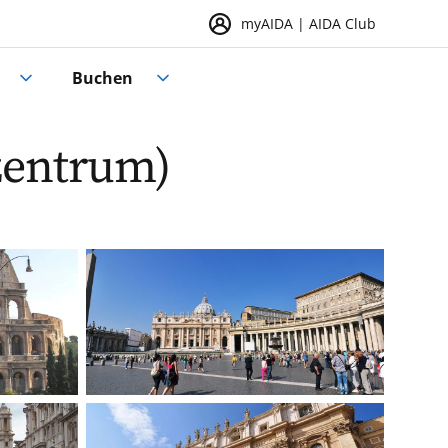
myAIDA | AIDA Club
Buchen
zentrum)