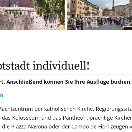
stadt individuell!
rt. Anschließend können Sie Ihre Ausflüge buchen.
en
achtzentrum der katholischen Kirche, Regierungssitz
e das Kolosseum und das Pantheon, prächtige Kirchen
ie die Piazza Navona oder der Campo de Fiori zeuge