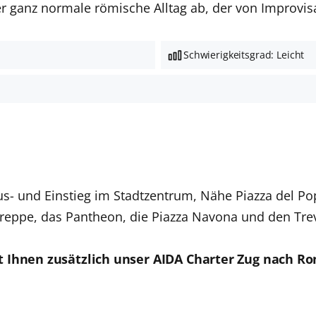
r ganz normale römische Alltag ab, der von Improvis
Schwierigkeitsgrad: Leicht
Aus- und Einstieg im Stadtzentrum, Nähe Piazza del Po
reppe, das Pantheon, die Piazza Navona und den Trev
ht Ihnen zusätzlich unser AIDA Charter Zug nach R