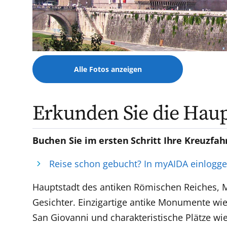
Alle Fotos anzeigen
Erkunden Sie die Haupt
Buchen Sie im ersten Schritt Ihre Kreuzfah
Reise schon gebucht? In myAIDA einlogg
Hauptstadt des antiken Römischen Reiches, M
Gesichter. Einzigartige antike Monumente wi
San Giovanni und charakteristische Plätze w