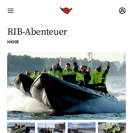
RIB-Abenteuer
HKI05