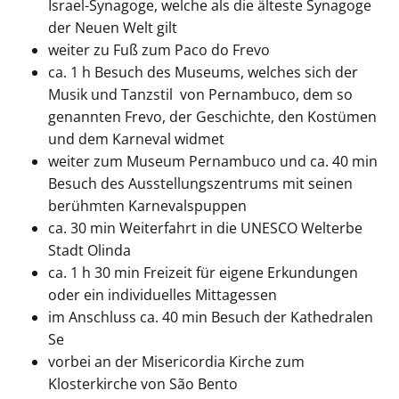
Israel-Synagoge, welche als die älteste Synagoge
der Neuen Welt gilt
weiter zu Fuß zum Paco do Frevo
ca. 1 h Besuch des Museums, welches sich der
Musik und Tanzstil von Pernambuco, dem so
genannten Frevo, der Geschichte, den Kostümen
und dem Karneval widmet
weiter zum Museum Pernambuco und ca. 40 min
Besuch des Ausstellungszentrums mit seinen
berühmten Karnevalspuppen
ca. 30 min Weiterfahrt in die UNESCO Welterbe
Stadt Olinda
ca. 1 h 30 min Freizeit für eigene Erkundungen
oder ein individuelles Mittagessen
im Anschluss ca. 40 min Besuch der Kathedralen
Se
vorbei an der Misericordia Kirche zum
Klosterkirche von São Bento