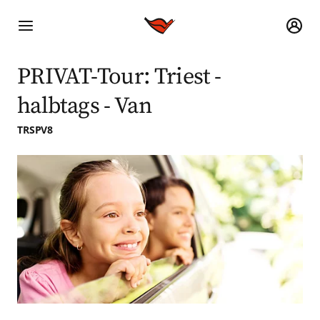
PRIVAT-Tour: Triest -
halbtags - Van
TRSPV8