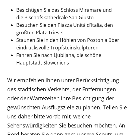
Besichtigen Sie das Schloss Miramare und
die Bischofskathedrale San Giusto
Besuchen Sie den Piazza Unità d'Italia, den
größten Platz Triests
Staunen Sie in den Höhlen von Postonja über
eindrucksvolle Tropfsteinskulpturen
Fahren Sie nach Ljubljana, die schöne
Hauptstadt Sloweniens
Wir empfehlen Ihnen unter Berücksichtigung
des städtischen Verkehrs, der Entfernungen
oder der Wartezeiten Ihre Besichtigung der
gewünschten Ausflugsziele zu planen. Teilen Sie
uns daher bitte vorab mit, welche
Sehenswürdigkeiten Sie besuchen möchten. An
Bord beraten Sie dann gern unsere Scouts, um