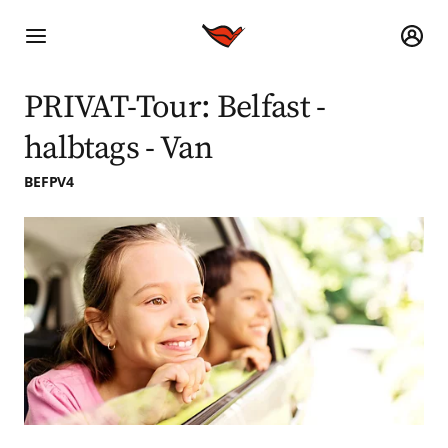
PRIVAT-Tour: Belfast -
halbtags - Van
BEFPV4