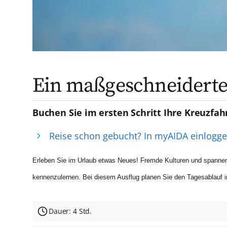
Ein maßgeschneiderte
Buchen Sie im ersten Schritt Ihre Kreuzfah
Reise schon gebucht? In myAIDA einlogg
Erleben Sie im Urlaub etwas Neues! Fremde Kulturen und spannen
kennenzulernen. Bei diesem Ausflug planen Sie den Tagesablauf 
Dauer: 4 Std.