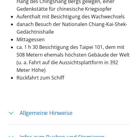
Hang des Chingshang Bergs gelegen, einer
Gedenkstätte für chinesische Kriegsopfer
Aufenthalt mit Besichtigung des Wachwechsels
danach Besuch der Nationalen Chiang-Kai-Shek-
Gedächtnishalle
Mittagessen
ca. 1 h 30 Besichtigung des Taipei 101, dem mit
508 Metern ehemals höchsten Gebäude der Welt
(u. a. Fahrt auf die Aussichtsplattform in 392
Meter Höhe)
Rückfahrt zum Schiff
Allgemeine Hinweise
Ihre Reiseleitung – Die Entdeckerprofis: