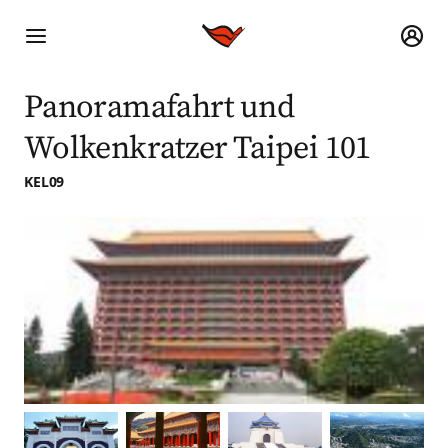
Panoramafahrt und
Wolkenkratzer Taipei 101
KEL09