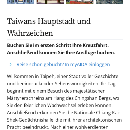
Taiwans Hauptstadt und
Wahrzeichen
Buchen Sie im ersten Schritt Ihre Kreuzfahrt.
Anschließend können Sie Ihre Ausflüge buchen.
Reise schon gebucht? In myAIDA einloggen
Willkommen in Taipeh, einer Stadt voller Geschichte
und beeindruckender Sehenswürdigkeiten. Ihr Tag
beginnt mit einem Besuch des majestätischen
Märtyrerschreins am Hang des Chingshan Bergs, wo
Sie den feierlichen Wachwechsel erleben können.
Anschließend erkunden Sie die Nationale Chiang-Kai-
Shek-Gedächtnishalle, die mit ihrer architektonischen
Pracht beeindruckt. Nach einer wohlverdienten