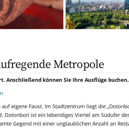
 aufregende Metropole
rt. Anschließend können Sie Ihre Ausflüge buchen.
en
uf eigene Faust. Im Stadtzentrum liegt die „Dotonbor
 Dotonbori ist ein lebendiges Viertel am Südufer des 
samte Gegend mit einer unglaublichen Anzahl an Res