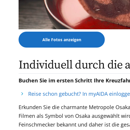
Alle Fotos anzeigen
Individuell durch die
Buchen Sie im ersten Schritt Ihre Kreuzfah
Reise schon gebucht? In myAIDA einlogg
Erkunden Sie die charmante Metropole Osaka a
Filmen als Symbol von Osaka ausgewählt wird.
Feinschmecker bekannt und daher ist die ge