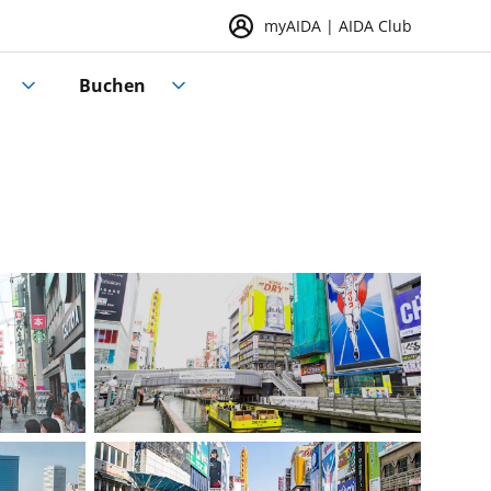
myAIDA | AIDA Club
Buchen