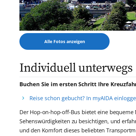
Alle Fotos anzeigen
Individuell unterwegs
Buchen Sie im ersten Schritt Ihre Kreuzfah
Reise schon gebucht? In myAIDA einlogg
Der Hop-on-hop-off-Bus bietet eine bequeme M
Sehenswürdigkeiten zu besichtigen, und erfahre
und den Komfort dieses beliebten Transportmi