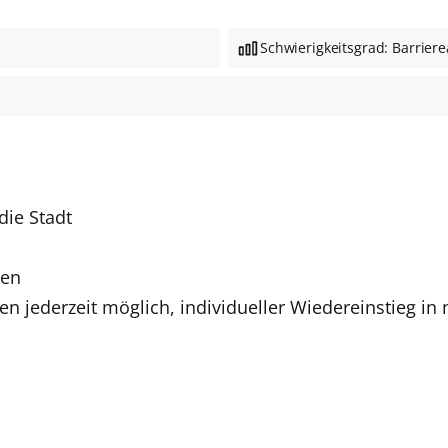
Schwierigkeitsgrad: Barrier
die Stadt
ien
n jederzeit möglich, individueller
Wiedereinstieg in 