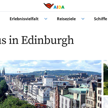
Erlebnisvielfalt
Reiseziele
Schiffe
s in Edinburgh