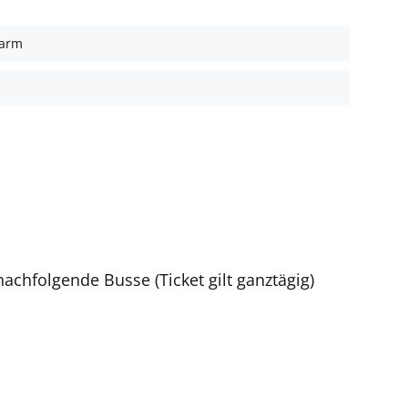
earm
nachfolgende Busse (Ticket gilt ganztägig)