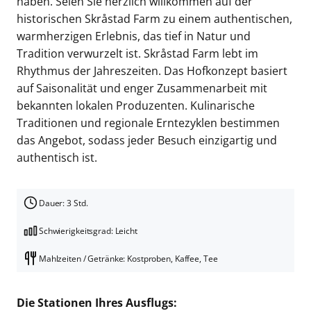
haben. Seien Sie herzlich willkommen auf der
historischen Skråstad Farm zu einem authentischen,
warmherzigen Erlebnis, das tief in Natur und
Tradition verwurzelt ist. Skråstad Farm lebt im
Rhythmus der Jahreszeiten. Das Hofkonzept basiert
auf Saisonalität und enger Zusammenarbeit mit
bekannten lokalen Produzenten. Kulinarische
Traditionen und regionale Erntezyklen bestimmen
das Angebot, sodass jeder Besuch einzigartig und
authentisch ist.
Dauer: 3 Std.
Schwierigkeitsgrad: Leicht
Mahlzeiten / Getränke: Kostproben, Kaffee, Tee
Die Stationen Ihres Ausflugs: