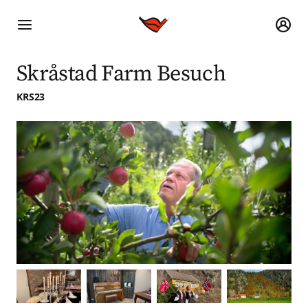
Skråstad Farm Besuch
KRS23