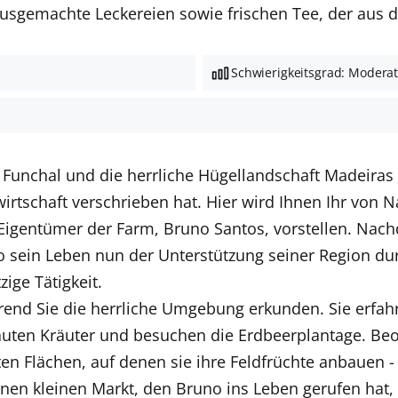
usgemachte Leckereien sowie frischen Tee, der aus d
Schwierigkeitsgrad: Modera
 Funchal und die herrliche Hügellandschaft Madeiras
wirtschaft verschrieben hat. Hier wird Ihnen Ihr von 
 Eigentümer der Farm, Bruno Santos, vorstellen. Nach
 sein Leben nun der Unterstützung seiner Region dur
ge Tätigkeit.
end Sie die herrliche Umgebung erkunden. Sie erfahr
uten Kräuter und besuchen die Erdbeerplantage. Beob
en Flächen, auf denen sie ihre Feldfrüchte anbauen 
einen kleinen Markt, den Bruno ins Leben gerufen ha