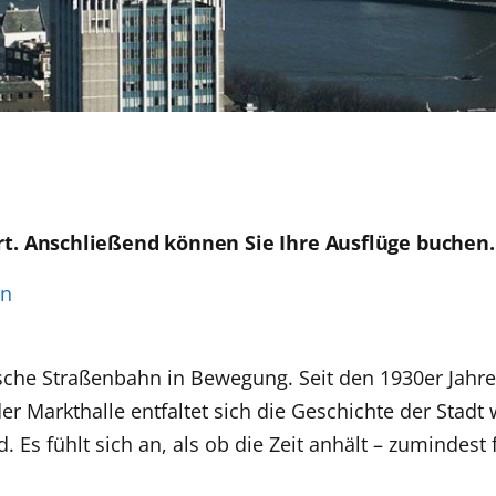
rt. Anschließend können Sie Ihre Ausflüge buchen.
en
orische Straßenbahn in Bewegung. Seit den 1930er Jahr
Markthalle entfaltet sich die Geschichte der Stadt w
 Es fühlt sich an, als ob die Zeit anhält – zumindest 