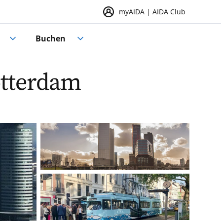
myAIDA | AIDA Club
Buchen
otterdam