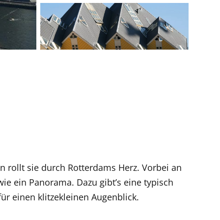
en rollt sie durch Rotterdams Herz. Vorbei an
ie ein Panorama. Dazu gibt’s eine typisch
für einen klitzekleinen Augenblick.