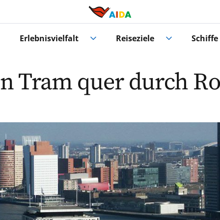
Erlebnisvielfalt
Reiseziele
Schiffe
hen Tram quer durch R