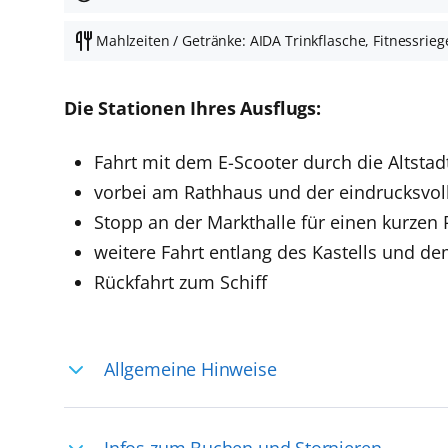
Mahlzeiten / Getränke: AIDA Trinkflasche, Fitnessrieg
Die Stationen Ihres Ausflugs:
Fahrt mit dem E-Scooter durch die Altstad
vorbei am Rathhaus und der eindrucksvol
Stopp an der Markthalle für einen kurzen 
weitere Fahrt entlang des Kastells und d
Rückfahrt zum Schiff
Allgemeine Hinweise
Ihre Reiseleitung – Die Entdeckerprofis: 
Infos zum Buchen und Stornieren