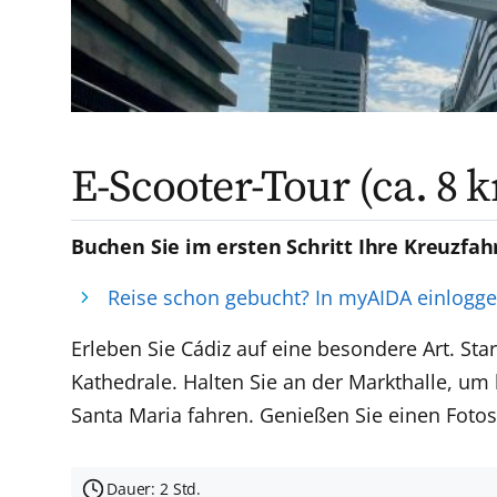
E-Scooter-Tour (ca. 8 
Buchen Sie im ersten Schritt Ihre Kreuzfah
Reise schon gebucht? In myAIDA einlogg
Erleben Sie Cádiz auf eine besondere Art. St
Kathedrale. Halten Sie an der Markthalle, um 
Santa Maria fahren. Genießen Sie einen Fot
Dauer: 2 Std.