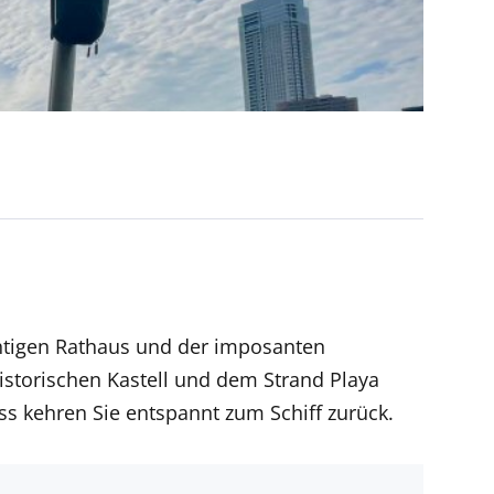
ächtigen Rathaus und der imposanten
historischen Kastell und dem Strand Playa
 kehren Sie entspannt zum Schiff zurück.
t