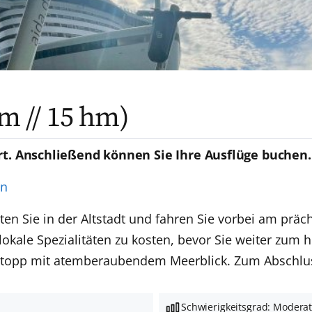
km // 15 hm)
rt. Anschließend können Sie Ihre Ausflüge buchen.
en
arten Sie in der Altstadt und fahren Sie vorbei am pr
lokale Spezialitäten zu kosten, bevor Sie weiter zum 
ostopp mit atemberaubendem Meerblick. Zum Abschluss
Schwierigkeitsgrad: Modera