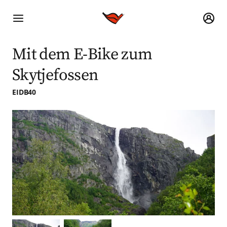
Mit dem E-Bike zum
Skytjefossen
EIDB40