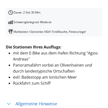
Dauer: 2 Std. 30 Min.
Schwierigkeitsgrad: Moderat
Mahlzeiten / Getränke: AIDA Trinkflasche, Fitnessriegel
Die Stationen Ihres Ausflugs:
mit dem E-Bike aus dem Hafen Richtung "Agios
Andreas"
Panoramafahrt vorbei an Olivenhainen und
durch landestypische Ortschaften
evtl. Badestopp am Ionischen Meer
Rückfahrt zum Schiff
Allgemeine Hinweise