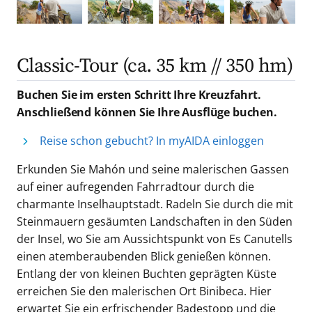
Classic-Tour (ca. 35 km // 350 hm)
Buchen Sie im ersten Schritt Ihre Kreuzfahrt.
Anschließend können Sie Ihre Ausflüge buchen.
Reise schon gebucht? In myAIDA einloggen
Erkunden Sie Mahón und seine malerischen Gassen
auf einer aufregenden Fahrradtour durch die
charmante Inselhauptstadt. Radeln Sie durch die mit
Steinmauern gesäumten Landschaften in den Süden
der Insel, wo Sie am Aussichtspunkt von Es Canutells
einen atemberaubenden Blick genießen können.
Entlang der von kleinen Buchten geprägten Küste
erreichen Sie den malerischen Ort Binibeca. Hier
erwartet Sie ein erfrischender Badestopp und die