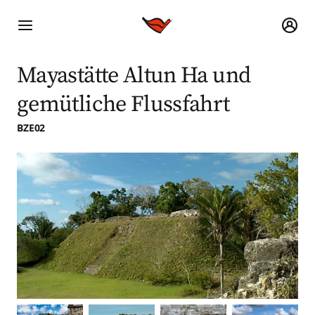
Mayastätte Altun Ha und
gemütliche Flussfahrt
BZE02