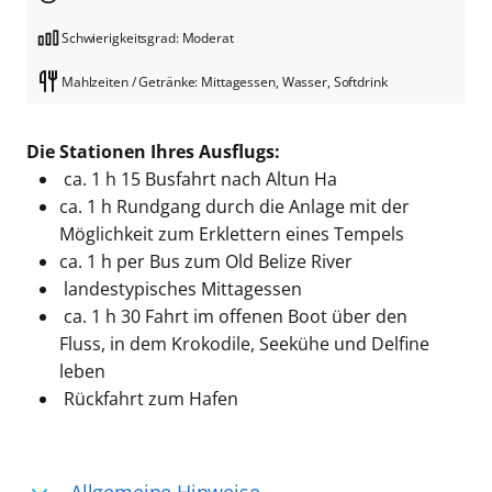
Schwierigkeitsgrad: Moderat
Mahlzeiten / Getränke: Mittagessen, Wasser, Softdrink
Die Stationen Ihres Ausflugs:
ca. 1 h 15 Busfahrt nach Altun Ha
ca. 1 h Rundgang durch die Anlage mit der
Möglichkeit zum Erklettern eines Tempels
ca. 1 h per Bus zum Old Belize River
landestypisches Mittagessen
ca. 1 h 30 Fahrt im offenen Boot über den
Fluss, in dem Krokodile, Seekühe und Delfine
leben
Rückfahrt zum Hafen