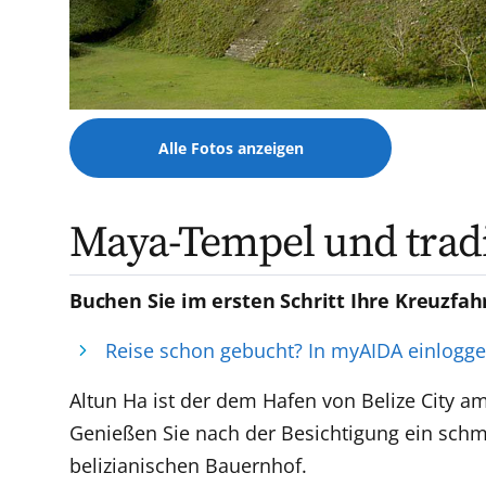
Alle Fotos anzeigen
Maya-Tempel und tradi
Buchen Sie im ersten Schritt Ihre Kreuzfah
Reise schon gebucht? In myAIDA einlogg
Altun Ha ist der dem Hafen von Belize City 
Genießen Sie nach der Besichtigung ein schm
belizianischen Bauernhof.