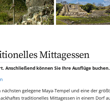
tionelles Mittagessen
rt. Anschließend können Sie Ihre Ausflüge buchen.
en
am nächsten gelegene Maya-Tempel und eine der größt
ackhaftes traditionelles Mittagessen in einem Dorf a