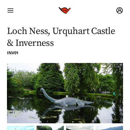
Loch Ness, Urquhart Castle
& Inverness
INV01