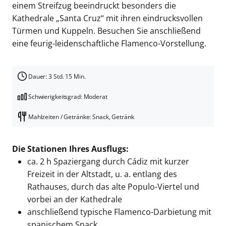
einem Streifzug beeindruckt besonders die
Kathedrale „Santa Cruz“ mit ihren eindrucksvollen
Türmen und Kuppeln. Besuchen Sie anschließend
eine feurig-leidenschaftliche Flamenco-Vorstellung.
Dauer: 3 Std. 15 Min.
Schwierigkeitsgrad: Moderat
Mahlzeiten / Getränke: Snack, Getränk
Die Stationen Ihres Ausflugs:
ca. 2 h Spaziergang durch Cádiz mit kurzer
Freizeit in der Altstadt,
u. a. entlang des
Rathauses,
durch das alte Populo-Viertel und
vorbei an der Kathedrale
anschließend typische Flamenco-Darbietung mit
spanischem Snack