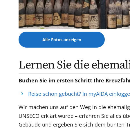
Alle Fotos anzeigen
Lernen Sie die ehemal
Buchen Sie im ersten Schritt Ihre Kreuzfah
Reise schon gebucht? In myAIDA einlogg
Wir machen uns auf den Weg in die ehemalige
UNSECO erklärt wurde – erfahren Sie alles ü
Gebäude und ergeben Sie sich dem bunten Tre