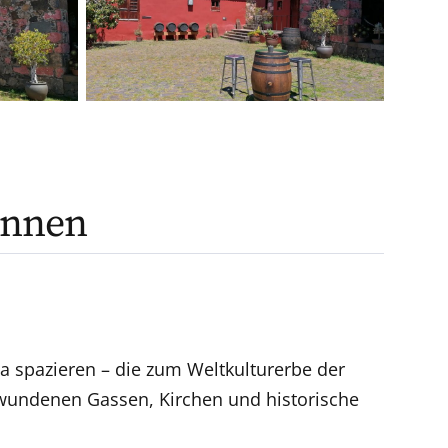
ennen
 spazieren – die zum Weltkulturerbe der
ewundenen Gassen, Kirchen und historische