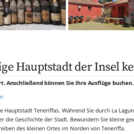
ige Hauptstadt der Insel k
rt. Anschließend können Sie Ihre Ausflüge buchen.
en
 Hauptstadt Teneriffas. Während Sie durch La Laguna
ber die Geschichte der Stadt. Bewundern Sie kleine g
iben des kleinen Ortes im Norden von Teneriffa.