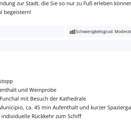
dung zur Stadt, die Sie so nur zu Fuß erleben könne
l begeistern!
Schwierigkeitsgrad: Modera
ostopp
fenthalt und Weinprobe
 Funchal mit Besuch der Kathedrale
unicipio, ca. 45 min Aufenthalt und kurzer Spazierg
 individuelle Rückkehr zum Schiff