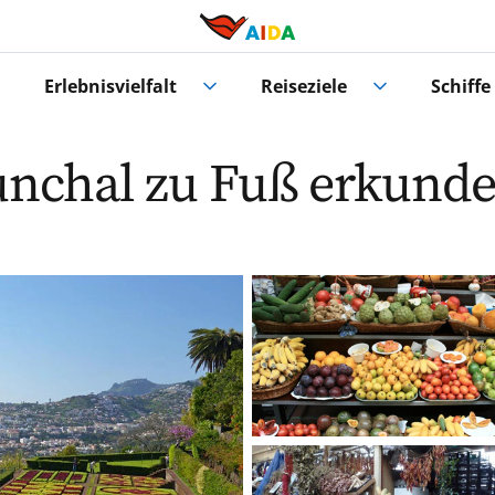
Erlebnisvielfalt
Reiseziele
Schiffe
nchal zu Fuß erkund