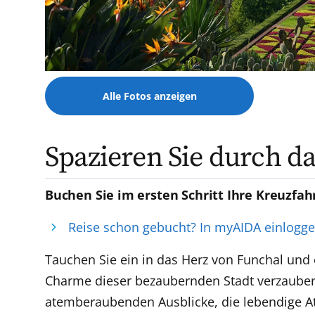
Alle Fotos anzeigen
Spazieren Sie durch d
Buchen Sie im ersten Schritt Ihre Kreuzfah
Reise schon gebucht? In myAIDA einlogg
Tauchen Sie ein in das Herz von Funchal und 
Charme dieser bezaubernden Stadt verzauber
atemberaubenden Ausblicke, die lebendige Atm