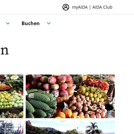
myAIDA | AIDA Club
Buchen
en