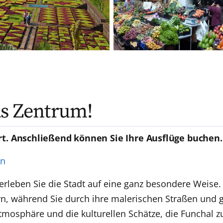
as Zentrum!
rt. Anschließend können Sie Ihre Ausflüge buchen.
en
erleben Sie die Stadt auf eine ganz besondere Weise
n, während Sie durch ihre malerischen Straßen und 
osphäre und die kulturellen Schätze, die Funchal zu 