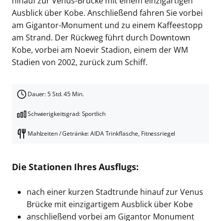
hinauf zur Venus-Brücke mit einem einzigartigen
Ausblick über Kobe. Anschließend fahren Sie vorbei
am Gigantor-Monument und zu einem Kaffeestopp
am Strand. Der Rückweg führt durch Downtown
Kobe, vorbei am Noevir Stadion, einem der WM
Stadien von 2002, zurück zum Schiff.
Dauer: 5 Std. 45 Min.
Schwierigkeitsgrad: Sportlich
Mahlzeiten / Getränke: AIDA Trinkflasche, Fitnessriegel
Die Stationen Ihres Ausflugs:
nach einer kurzen Stadtrunde hinauf zur Venus
Brücke mit einzigartigem Ausblick über Kobe
anschließend vorbei am Gigantor Monument