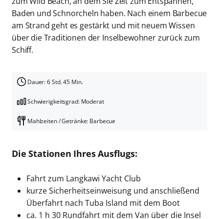
zum Wild Beach, an dem Sie Zeit zum Entspannen,
Baden und Schnorcheln haben. Nach einem Barbecue
am Strand geht es gestärkt und mit neuem Wissen
über die Traditionen der Inselbewohner zurück zum
Schiff.
Dauer: 6 Std. 45 Min.
Schwierigkeitsgrad: Moderat
Mahlzeiten / Getränke: Barbecue
Die Stationen Ihres Ausflugs:
Fahrt zum Langkawi Yacht Club
kurze Sicherheitseinweisung und anschließend
Überfahrt nach Tuba Island mit dem Boot
ca. 1 h 30 Rundfahrt mit dem Van über die Insel