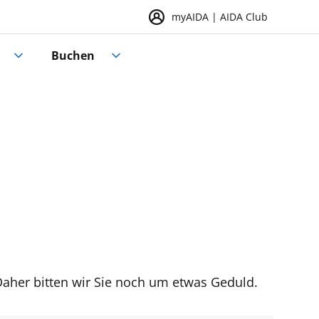
myAIDA | AIDA Club
Buchen
 Daher bitten wir Sie noch um etwas Geduld.