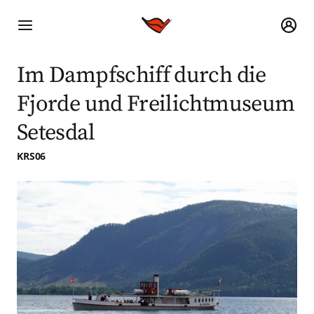
Im Dampfschiff durch die
Fjorde und Freilichtmuseum
Setesdal
KRS06