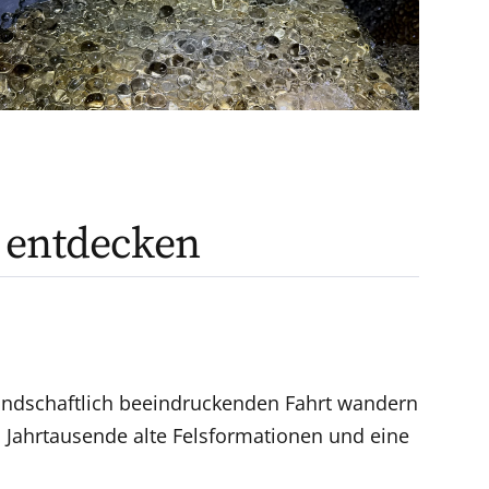
 entdecken
landschaftlich beeindruckenden Fahrt wandern
 Jahrtausende alte Felsformationen und eine