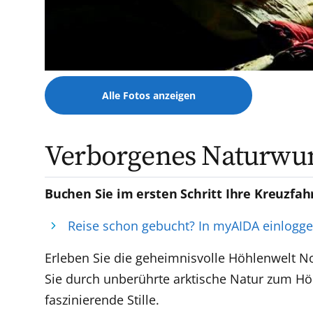
Alle Fotos anzeigen
Verborgenes Naturwun
Buchen Sie im ersten Schritt Ihre Kreuzfah
Reise schon gebucht? In myAIDA einlogg
Erleben Sie die geheimnisvolle Höhlenwelt N
Sie durch unberührte arktische Natur zum Hö
faszinierende Stille.