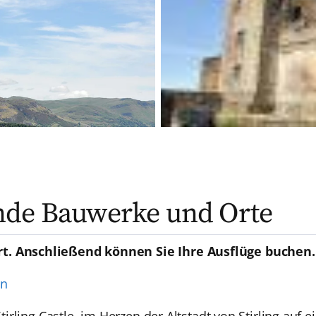
nde Bauwerke und Orte
rt. Anschließend können Sie Ihre Ausflüge buchen.
en
 Stirling Castle, im Herzen der Altstadt von Stirling au