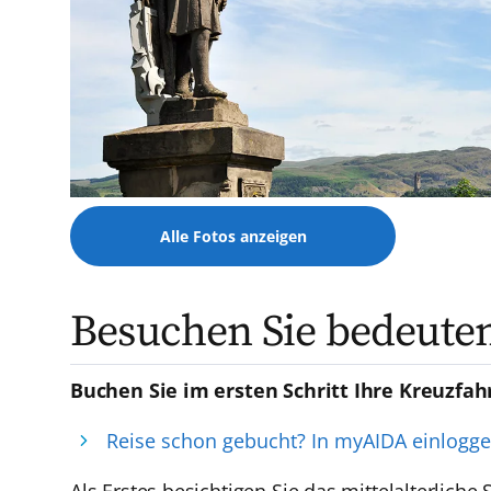
Alle Fotos anzeigen
Besuchen Sie bedeute
Buchen Sie im ersten Schritt Ihre Kreuzfah
Reise schon gebucht? In myAIDA einlogg
Als Erstes besichtigen Sie das mittelalterliche