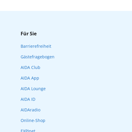
Für Sie
Barrierefreiheit
Gästefragebogen
AIDA Club
AIDA App
AIDA Lounge
AIDA ID
AIDAradio
Online-Shop
EXPInet