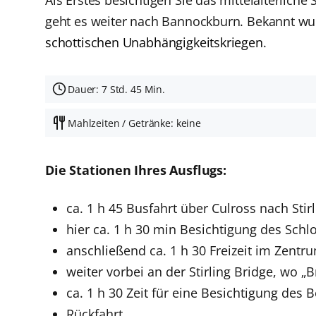
geht es weiter nach Bannockburn. Bekannt wu
schottischen Unabhängigkeitskriegen
.
Dauer: 7 Std. 45 Min.
Mahlzeiten / Getränke: keine
Die Stationen Ihres Ausflugs:
ca. 1 h 45 Busfahrt über Culross nach Stir
hier ca. 1 h 30 min Besichtigung des Schl
anschließend ca. 1 h 30 Freizeit im Zent
weiter vorbei an der Stirling Bridge, wo 
ca. 1 h 30 Zeit für eine Besichtigung des
Rückfahrt