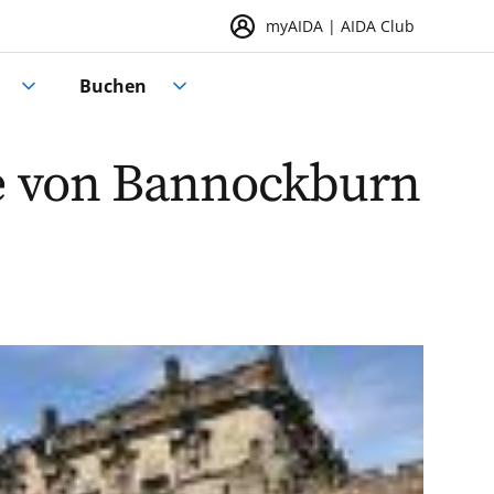
myAIDA | AIDA Club
Buchen
e von Bannockburn