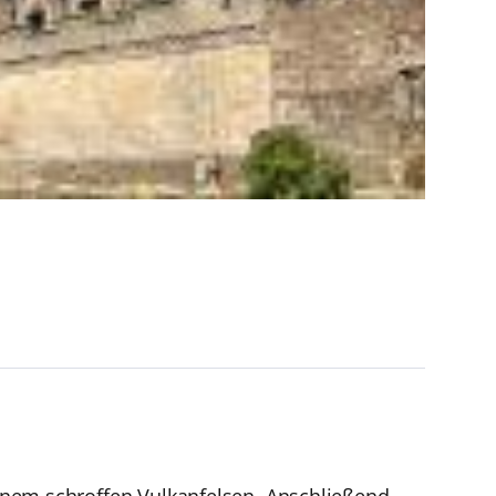
f einem schroffen Vulkanfelsen. Anschließend