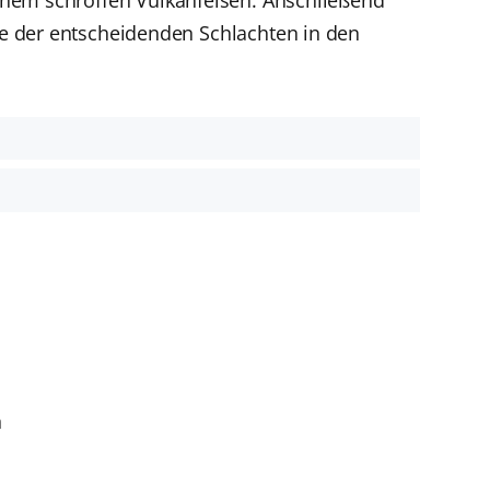
ne der entscheidenden Schlachten in den
t
n