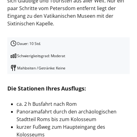
sich Gläubige und Touristen aus aller Welt. Nur ein
paar Schritte vom Petersdom entfernt liegt der
Eingang zu den Vatikanischen Museen mit der
Sixtinischen Kapelle.
Dauer: 10 Std.
Schwierigkeitsgrad: Moderat
Mahlzeiten / Getränke: Keine
Die Stationen Ihres Ausflugs:
ca. 2 h Busfahrt nach Rom
Panoramafahrt durch den archäologischen
Stadtteil Roms bis zum Kolosseum
kurzer Fußweg zum Haupteingang des
Kolosseums