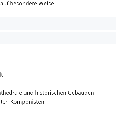
 auf besondere Weise.
t
dt
 Kathedrale und historischen Gebäuden
mten Komponisten