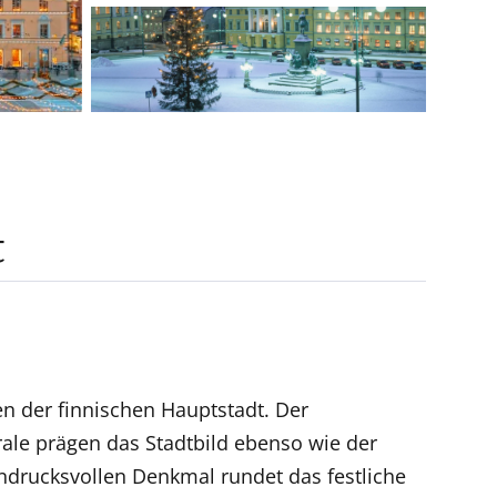
t
n der finnischen Hauptstadt. Der
rale prägen das Stadtbild ebenso wie der
indrucksvollen Denkmal rundet das festliche