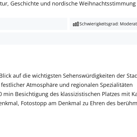
tektur, Geschichte und nordische Weihnachtsstimmung
Schwierigkeitsgrad: Modera
Blick auf die wichtigsten Sehenswürdigkeiten der Sta
festlicher Atmosphäre und regionalen Spezialitäten
30 min Besichtigung des klassizistischen Platzes mit
Denkmal, Fotostopp am Denkmal zu Ehren des berüh