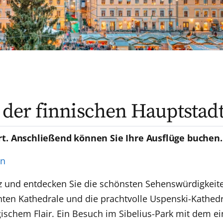
n der finnischen Hauptstad
rt. Anschließend können Sie Ihre Ausflüge buchen.
en
nz und entdecken Sie die schönsten Sehenswürdigkeite
anten Kathedrale und die prachtvolle Uspenski-Kathed
ischem Flair. Ein Besuch im Sibelius-Park mit dem e