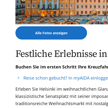
Alle Fotos anzeigen
Festliche Erlebnisse i
Buchen Sie im ersten Schritt Ihre Kreuzfah
Reise schon gebucht? In myAIDA einlogg
Erleben Sie Helsinki im weihnachtlichen Gla
klassizistische Senatsplatz mit seiner impos
traditionsreiche Weihnachtsmarkt mit nostalg