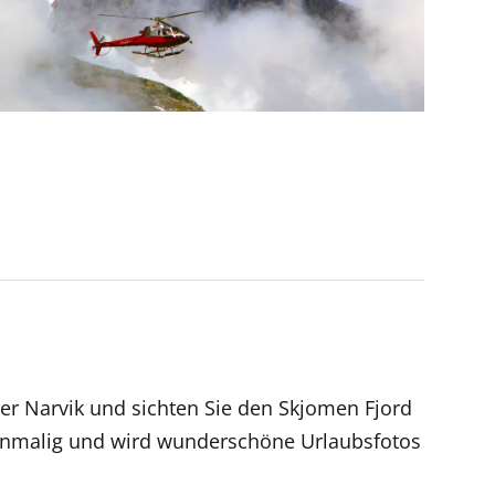
ber Narvik und sichten Sie den Skjomen Fjord
 einmalig und wird wunderschöne Urlaubsfotos