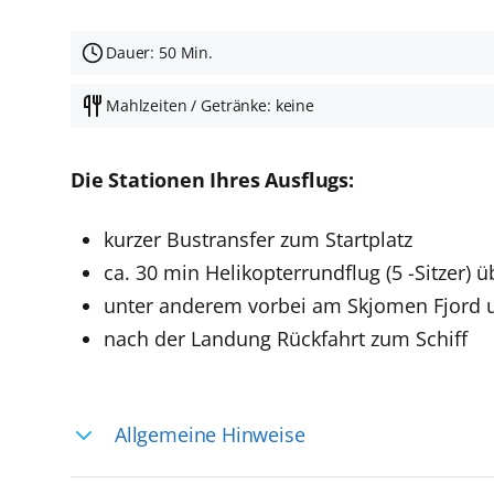
Dauer: 50 Min.
Mahlzeiten / Getränke: keine
Die Stationen Ihres Ausflugs:
kurzer Bustransfer zum Startplatz
ca. 30 min Helikopterrundflug (5 -Sitzer
unter anderem vorbei am Skjomen Fjord u
nach der Landung Rückfahrt zum Schiff
Allgemeine Hinweise
Ihre Reiseleitung – Die Entdeckerprofis: 