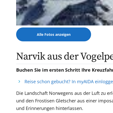
Alle Fotos anzeigen
Narvik aus der Vogelp
Buchen Sie im ersten Schritt Ihre Kreuzfah
Reise schon gebucht? In myAIDA einlogg
Die Landschaft Norwegens aus der Luft zu erl
und den Frostisen Gletscher aus einer impos
und Erinnerungen hinterlassen.