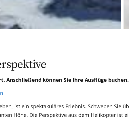
erspektive
rt. Anschließend können Sie Ihre Ausflüge buchen.
en
eben, ist ein spektakuläres Erlebnis. Schweben Sie ü
anten Höhe. Die Perspektive aus dem Helikopter ist