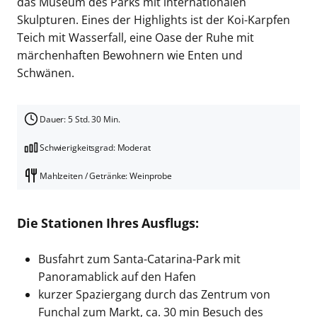
das Museum des Parks mit internationalen
Skulpturen.
Eines der Highlights ist der Koi-Karpfen
Teich mit Wasserfall, eine Oase der Ruhe mit
märchenhaften Bewohnern wie Enten und
Schwänen.
Dauer: 5 Std. 30 Min.
Schwierigkeitsgrad: Moderat
Mahlzeiten / Getränke: Weinprobe
Die Stationen Ihres Ausflugs:
Busfahrt zum Santa-Catarina-Park mit
Panoramablick auf den Hafen
kurzer Spaziergang durch das Zentrum von
Funchal zum Markt, ca. 30 min Besuch des