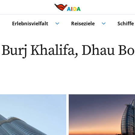
Erlebnisvielfalt
Reiseziele
Schiffe
 Burj Khalifa, Dhau B