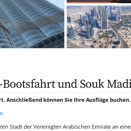
u-Bootsfahrt und Souk Mad
rt. Anschließend können Sie Ihre Ausflüge buchen.
en
ößten Stadt der Vereinigten Arabischen Emirate an ei