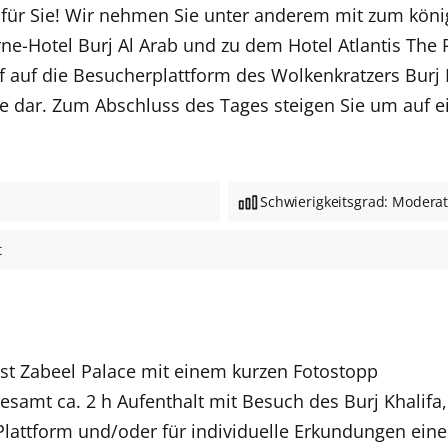
für Sie! Wir nehmen Sie unter anderem mit zum könig
-Hotel Burj Al Arab und zu dem Hotel Atlantis The P
f auf die Besucherplattform des Wolkenkratzers Burj K
le dar. Zum Abschluss des Tages steigen Sie um auf 
Schwierigkeitsgrad: Modera
t
ast Zabeel Palace mit einem kurzen Fotostopp
gesamt ca. 2 h Aufenthalt mit Besuch des Burj Khalifa,
Plattform und/oder für individuelle Erkundungen eine