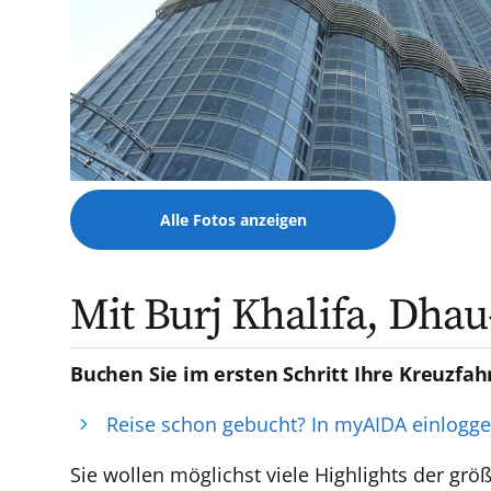
Alle Fotos anzeigen
Mit Burj Khalifa, Dha
Buchen Sie im ersten Schritt Ihre Kreuzfah
Reise schon gebucht? In myAIDA einlogg
Sie wollen möglichst viele Highlights der gr