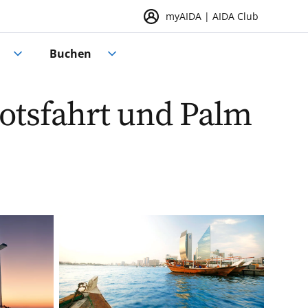
myAIDA | AIDA Club
Buchen
ootsfahrt und Palm