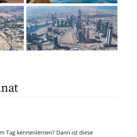
inat
nem Tag kennenlernen? Dann ist diese