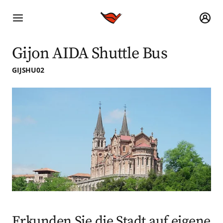
Gijon AIDA Shuttle Bus
GIJSHU02
Erkunden Sie die Stadt auf eigene