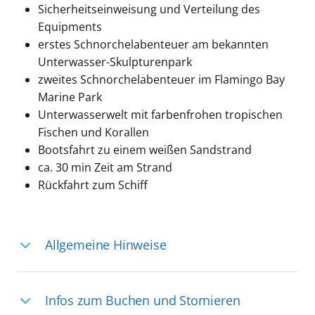
Sicherheitseinweisung und Verteilung des
Equipments
erstes Schnorchelabenteuer am bekannten
Unterwasser-Skulpturenpark
zweites Schnorchelabenteuer im Flamingo Bay
Marine Park
Unterwasserwelt mit farbenfrohen tropischen
Fischen und Korallen
Bootsfahrt zu einem weißen Sandstrand
ca. 30 min Zeit am Strand
Rückfahrt zum Schiff
Allgemeine Hinweise
Ihre Reiseleitung – Die Entdeckerprofis:
Infos zum Buchen und Stornieren
Deutschsprachige Reiseleiter:innen sind