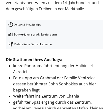
venezianischen Hafen aus dem 14. Jahrhundert und
dem geschäftigen Treiben in der Markthalle.
Dauer: 3 Std. 30 Min.
Schwierigkeitsgrad: Barrierearm
Mahlzeiten / Getränke: keine
Die Stationen Ihres Ausflugs:
kurze Panoramafahrt entlang der Halbinsel
Akrotiri
Fotostopp am Grabmal der Familie Venizelos,
dessen berühmter Sohn Sophokles auch hier
begraben liegt
Weiterfahrt ins Zentrum von Chania
geführter Spaziergang durch das Zentrum,
vorbei am venezianisch geprägten Hafen, kleinen