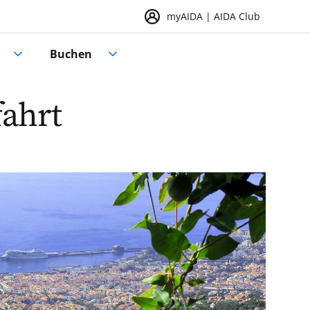
myAIDA | AIDA Club
Buchen
fahrt