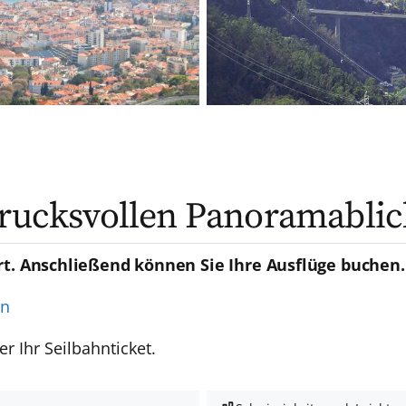
drucksvollen Panoramablic
rt. Anschließend können Sie Ihre Ausflüge buchen.
en
er Ihr Seilbahnticket.