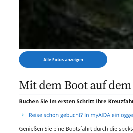
Alle Fotos anzeigen
Mit dem Boot auf dem 
Buchen Sie im ersten Schritt Ihre Kreuzfah
Reise schon gebucht? In myAIDA einlogg
Genießen Sie eine Bootsfahrt durch die spekt