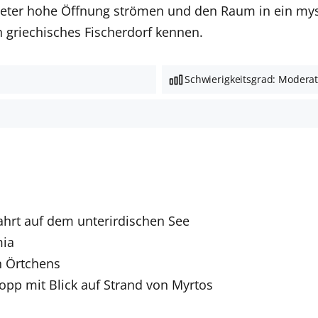
eter hohe Öffnung strömen und den Raum in ein myst
ch griechisches Fischerdorf kennen.
Schwierigkeitsgrad: Modera
fahrt auf dem unterirdischen See
mia
n Örtchens
topp mit Blick auf Strand von Myrtos