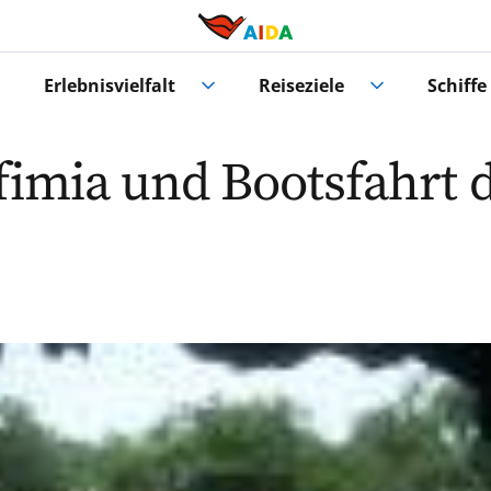
Erlebnisvielfalt
Reiseziele
Schiffe
fimia und Bootsfahrt 