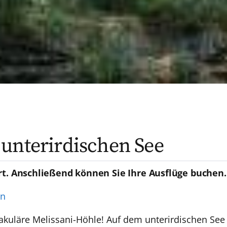
unterirdischen See
rt. Anschließend können Sie Ihre Ausflüge buchen.
en
akuläre Melissani-Höhle! Auf dem unterirdischen See 