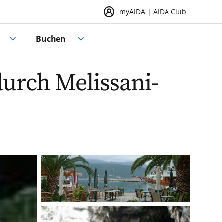
myAIDA | AIDA Club
Buchen
durch Melissani-