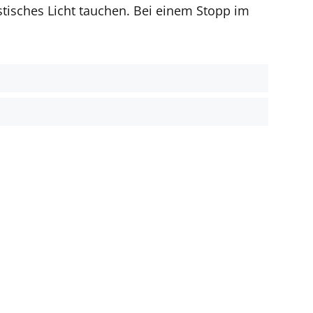
isches Licht tauchen. Bei einem Stopp im
t