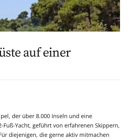
ste auf einer
el, der über 8.000 Inseln und eine
42-Fuß-Yacht, geführt von erfahrenen Skippern,
ür diejenigen, die gerne aktiv mitmachen