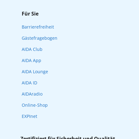
Für Sie
Barrierefreiheit
Gästefragebogen
AIDA Club
AIDA App
AIDA Lounge
AIDA ID
AIDAradio
Online-Shop
EXPInet
Zertifiziert für Sicherheit und Qualität