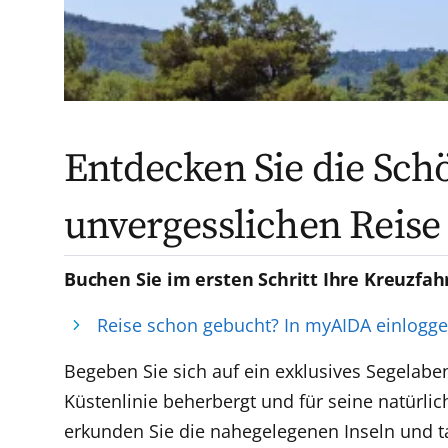
Entdecken Sie die Sch
unvergesslichen Reise
Buchen Sie im ersten Schritt Ihre Kreuzfah
Reise schon gebucht? In myAIDA einlogg
Begeben Sie sich auf ein exklusives Segelab
Küstenlinie beherbergt und für seine natürlic
erkunden Sie die nahegelegenen Inseln und t