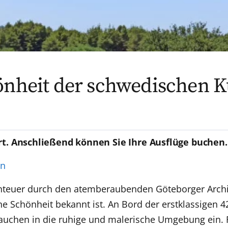
önheit der schwedischen Kü
rt. Anschließend können Sie Ihre Ausflüge buchen.
en
enteuer durch den atemberaubenden Göteborger Archip
he Schönheit bekannt ist. An Bord der erstklassigen 
auchen in die ruhige und malerische Umgebung ein. F