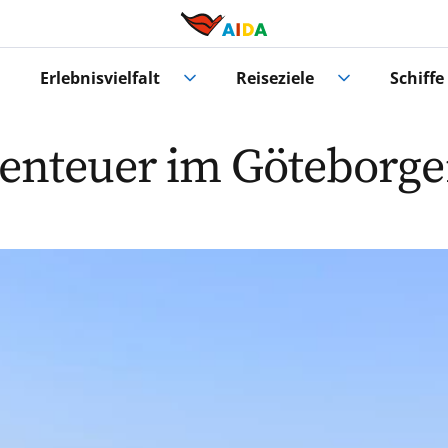
Erlebnisvielfalt
Reiseziele
Schiffe
benteuer im Göteborge